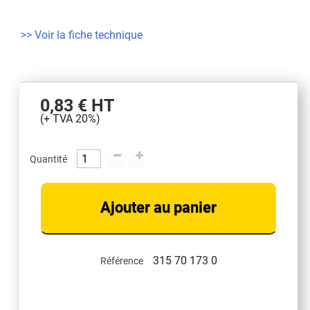
>> Voir la fiche technique
0,83 €
HT
(+ TVA 20%)
Quantité
Ajouter au panier
315 70 173 0
Référence