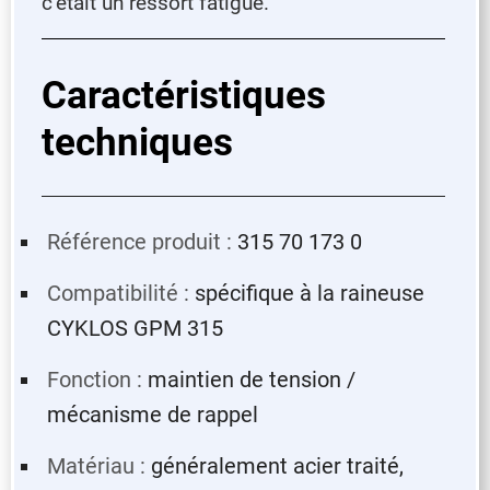
c’était un ressort fatigué.
Caractéristiques
techniques
Référence produit :
315 70 173 0
Compatibilité :
spécifique à la raineuse
CYKLOS GPM 315
Fonction :
maintien de tension /
mécanisme de rappel
Matériau :
généralement acier traité,