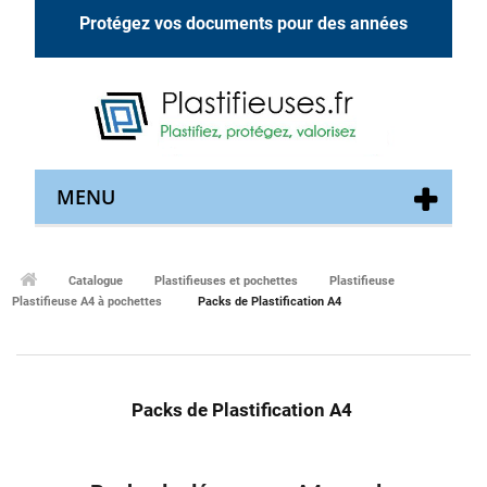
Protégez vos documents pour des années
MENU
Catalogue
Plastifieuses et pochettes
Plastifieuse
Plastifieuse A4 à pochettes
Packs de Plastification A4
Packs de Plastification A4