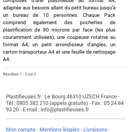
composés d’une plastifieuse au format A4,
adaptée aux besoins allant du petit bureau jusqu’à
un bureau de 10 personnes. Chaque Pack
comprend également des pochettes de
plastification de 80 microns par face (les plus
couramment utilisées), une coupeuse rotative au
format A4, un petit arrondisseur d’angles, un
carton transporteur A4 et une feuille de nettoyage
A4.
Résultats 1 - 2 sur 2.
Plastifieuses.fr : Le Bourg 46310 UZECH France -
Tél : 0805 382 210 (appels gratuits) - Fax : 05 24 84
93 20 - E-mail : info@plastifieuses.fr
Mon compte
-
Mentions légales
-
Livraisons
-