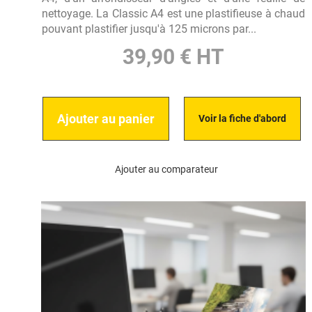
nettoyage. La Classic A4 est une plastifieuse à chaud
pouvant plastifier jusqu'à 125 microns par...
39,90 € HT
Ajouter au panier
Voir la fiche d'abord
Ajouter au comparateur