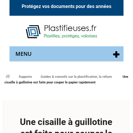
Protégez vos documents pour des années
MENU
Supports
Guides & conseils sur la plastification, la reliure
Une
cisaille à guillotine est faite pour couper le papier rapidement
Une cisaille à guillotine