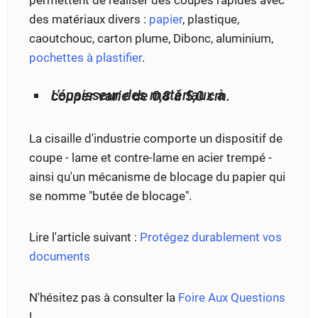
des matériaux divers :
papier
, plastique,
caoutchouc, carton plume, Dibonc, aluminium,
pochettes à plastifier
.
L'épaisseur des matériaux à couper varie de 0,8 à 5,0 cm.
La cisaille d'industrie comporte un dispositif de
coupe - lame et contre-lame en acier trempé -
ainsi qu'un mécanisme de blocage du papier qui
se nomme "butée de blocage".
Lire l'article suivant :
Protégez durablement vos
documents
N'hésitez pas à consulter la
Foire Aux Questions
!