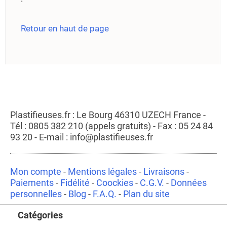
Retour en haut de page
Plastifieuses.fr : Le Bourg 46310 UZECH France -
Tél : 0805 382 210 (appels gratuits) - Fax : 05 24 84
93 20 - E-mail : info@plastifieuses.fr
Mon compte
-
Mentions légales
-
Livraisons
-
Paiements
-
Fidélité
-
Coockies
-
C.G.V.
-
Données
personnelles
-
Blog
-
F.A.Q.
-
Plan du site
Catégories