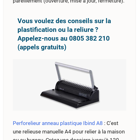
pareillement (ouverture, mise à jour, fermeture).
Vous voulez des conseils sur la
plastification ou la reliure ?
Appelez-nous au 0805 382 210
(appels gratuits)
Perforelieur anneau plastique Ibind A8
: C'est
une relieuse manuelle A4 pour relier à la maison
ou au bureau. Créez vos dossiers jusqu'à 120