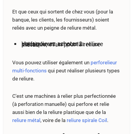
Et que ceux qui sortent de chez vous (pour la
banque, les clients, les fournisseurs) soient
reliés avec un peigne de reliure métal.
Vous pouvez acheter 2 perforelieurs, un pour la reliure plastique, et un pour la reliure métal.
Vous pouvez utiliser également un
perforelieur
multi-fonctions
qui peut réaliser plusieurs types
de reliure.
C'est une machines à relier plus perfectionnée
(à perforation manuelle) qui perfore et relie
aussi bien de la reliure plastique que de la
reliure métal
, voire de la
reliure spirale Coil
.