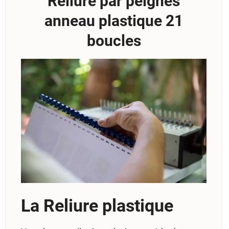
Reliure par peignes
anneau plastique 21
boucles
La Reliure plastique