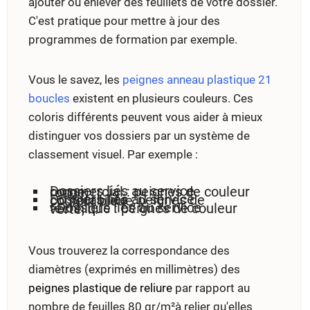
ajouter ou enlever des feuillets de votre dossier.
C'est pratique pour mettre à jour des
programmes de formation par exemple.
Vous le savez, les
peignes anneau plastique 21
boucles
existent en plusieurs couleurs. Ces
coloris différents peuvent vous aider à mieux
distinguer vos dossiers par un système de
classement visuel. Par exemple :
Dossiers liés au service commercial : peignes de couleur rouge,
Dossiers liés au service comptabilité : peignes de couleur bleue,
>Dossiers liés au service technique : peignes de couleur verte, ...
Vous trouverez la correspondance des
diamètres (exprimés en millimètres) des
peignes plastique de reliure
par rapport au
nombre de feuilles 80 gr/m²à relier qu'elles