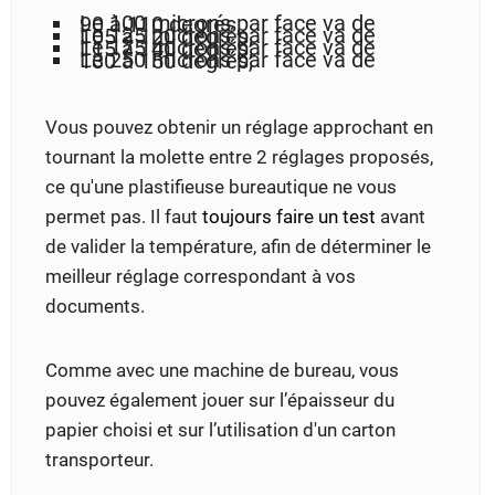
Le 100 microns par face va de 90 à 110 degrés,
Le 125 microns par face va de 105 à 120 degrés,
Le 175 microns par face va de 115 à 140 degrés,
Le 250 microns par face va de 130 à 150 degrés,
Vous pouvez obtenir un réglage approchant en
tournant la molette entre 2 réglages proposés,
ce qu'une plastifieuse bureautique ne vous
permet pas. Il faut
toujours faire un test
avant
de valider la température, afin de déterminer le
meilleur réglage correspondant à vos
documents.
Comme avec une machine de bureau, vous
pouvez également jouer sur l’épaisseur du
papier choisi et sur l’utilisation d'un carton
transporteur.