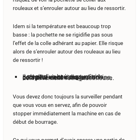
rouleaux et s’enrouler autour au lieu de ressortir.
Idem si la température est beaucoup trop
basse : la pochette ne se rigidifie pas sous
l’effet de la colle adhérant au papier. Elle risque
alors de s’enrouler autour des rouleaux au lieu
de ressortir !
Il s’agit d’un bourrage, et si la pochette vient à disparaître complètement dans la machine, cela peut endommager définitivement votre plastifieuse.
Vous devez donc toujours la surveiller pendant
que vous vous en servez, afin de pouvoir
stopper immédiatement la machine en cas de
début de bourrage.
Ce qui vous permet d'avoir encore une partie de