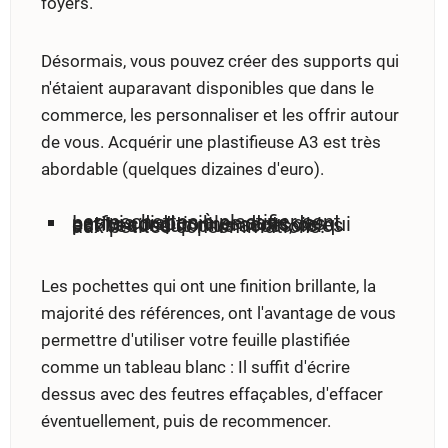
foyers.
Désormais, vous pouvez créer des supports qui
n'étaient auparavant disponibles que dans le
commerce, les personnaliser et les offrir autour
de vous. Acquérir une plastifieuse A3 est très
abordable (quelques dizaines d'euro).
Les pochettes à plastifier sont parfois disponibles dans des petits conditionnements, ce qui est beaucoup plus accessibles aux petites consommations.
Les pochettes qui ont une finition brillante, la
majorité des références, ont l'avantage de vous
permettre d'utiliser votre feuille plastifiée
comme un tableau blanc : Il suffit d'écrire
dessus avec des feutres effaçables, d'effacer
éventuellement, puis de recommencer.