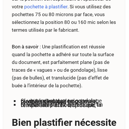
votre
pochette à plastifier
. Si vous utilisez des
pochettes 75 ou 80 microns par face, vous
sélectionnez la position 80 ou 160 mic selon les
termes utilisés par le fabricant.
Bon à savoir
: Une plastification est réussie
quand la pochette a adhéré sur toute la surface
du document, est parfaitement plane (pas de
traces de « vagues » ou de gondolage), lisse
(pas de bulles), et translucide (pas d’effet de
buée à l’intérieur de la pochette).
Si vous constatez un gondolage ou des bulles sur le document plastifié, c’est que la température était trop élevée,
Si vous constatez de la buée, un résultat un peu flou, c’est que la température était trop basse,
Bien plastifier nécessite