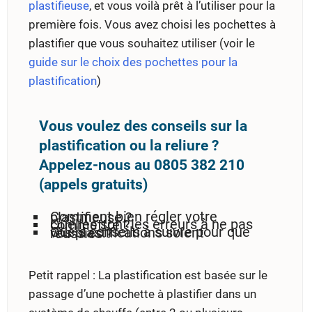
plastifieuse
, et vous voilà prêt à l’utiliser pour la
première fois. Vous avez choisi les pochettes à
plastifier que vous souhaitez utiliser (voir le
guide sur le choix des pochettes pour la
plastification
)
Vous voulez des conseils sur la
plastification ou la reliure ?
Appelez-nous au 0805 382 210
(appels gratuits)
Comment bien régler votre plastifieuse ?
Quelles sont les erreurs à ne pas commettre ?
Quels conseils à suivre pour que vos plastifications soient réussies ?
Petit rappel : La plastification est basée sur le
passage d’une pochette à plastifier dans un