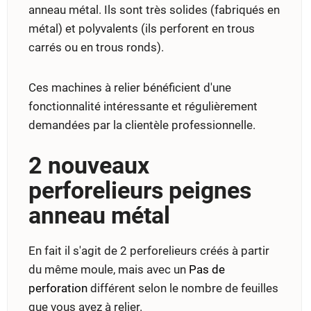
anneau métal. Ils sont très solides (fabriqués en
métal) et polyvalents (ils perforent en trous
carrés ou en trous ronds).
Ces machines à relier bénéficient d'une
fonctionnalité intéressante et régulièrement
demandées par la clientèle professionnelle.
2 nouveaux
perforelieurs peignes
anneau métal
En fait il s'agit de 2 perforelieurs créés à partir
du même moule, mais avec un
Pas de
perforation
différent selon le nombre de feuilles
que vous avez à relier.