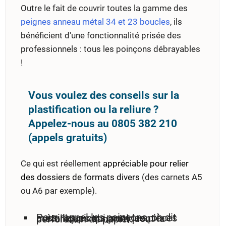
Outre le fait de couvrir toutes la gamme des
peignes anneau métal 34 et 23 boucles
, ils
bénéficient d'une fonctionnalité prisée des
professionnels : tous les poinçons débrayables
!
Vous voulez des conseils sur la
plastification ou la reliure ?
Appelez-nous au 0805 382 210
(appels gratuits)
Ce qui est réellement
appréciable pour relier
des dossiers de formats divers
(des carnets A5
ou A6 par exemple).
Pour rappel les poinçons, on dit aussi les picots, sont les pièces métalliques qui pratiquent la perforation du papier.