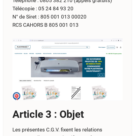
Téléphone : 0805 382 210 (appels gratuits)
Télécopie : 05 24 84 93 20
N° de Siret : 805 001 013 00020
RCS CAHORS B 805 001 013
Article 3 : Objet
Les présentes C.G.V. fixent les relations