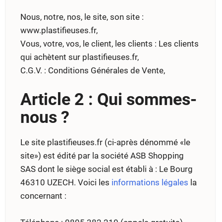
Nous, notre, nos, le site, son site :
www.plastifieuses.fr,
Vous, votre, vos, le client, les clients : Les clients
qui achètent sur plastifieuses.fr,
C.G.V. : Conditions Générales de Vente,
Article 2 : Qui sommes-
nous ?
Le site plastifieuses.fr (ci-après dénommé «le
site») est édité par la société ASB Shopping
SAS dont le siège social est établi à : Le Bourg
46310 UZECH. Voici les
informations légales
la
concernant :