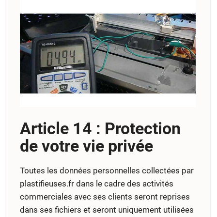
Article 14 : Protection
de votre vie privée
Toutes les données personnelles collectées par
plastifieuses.fr dans le cadre des activités
commerciales avec ses clients seront reprises
dans ses fichiers et seront uniquement utilisées