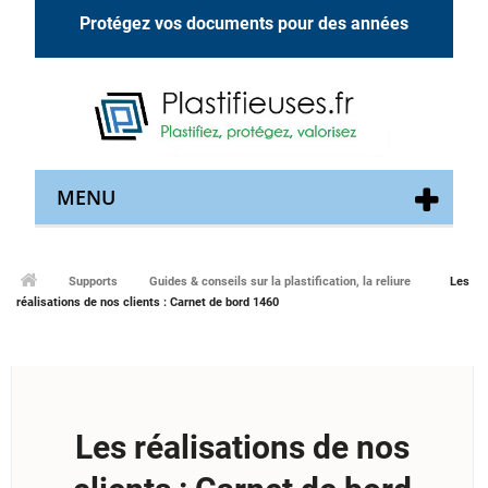
Protégez vos documents pour des années
MENU
Supports
Guides & conseils sur la plastification, la reliure
Les
réalisations de nos clients : Carnet de bord 1460
Les réalisations de nos