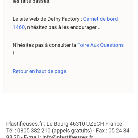
les faits passés.
Le site web de Dethy Factory :
Carnet de bord
1460
, n'hésitez pas à les encourager ...
N'hésitez pas à consulter la
Foire Aux Questions
!
Retour en haut de page
Plastifieuses.fr : Le Bourg 46310 UZECH France -
Tél : 0805 382 210 (appels gratuits) - Fax : 05 24 84
93 20 - E-mail : info@plastifieuses.fr