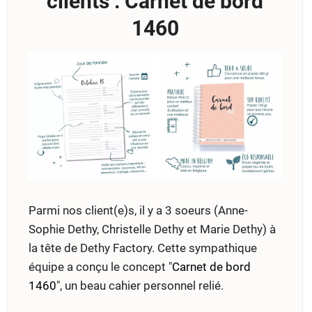
clients : Carnet de bord
1460
Parmi nos client(e)s, il y a 3 soeurs (Anne-
Sophie Dethy, Christelle Dethy et Marie Dethy) à
la tête de Dethy Factory. Cette sympathique
équipe a conçu le concept "
Carnet de bord
1460
", un beau cahier personnel relié.