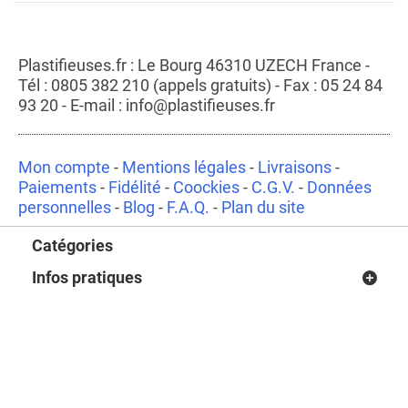
Plastifieuses.fr : Le Bourg 46310 UZECH France -
Tél : 0805 382 210 (appels gratuits) - Fax : 05 24 84
93 20 - E-mail : info@plastifieuses.fr
Mon compte
-
Mentions légales
-
Livraisons
-
Paiements
-
Fidélité
-
Coockies
-
C.G.V.
-
Données
personnelles
-
Blog
-
F.A.Q.
-
Plan du site
Catégories
Infos pratiques