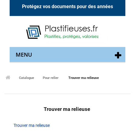
Protégez vos documents pour des années
MENU
Catalogue
Pour relier
Trouver ma relieuse
Trouver ma relieuse
Trouver ma relieuse