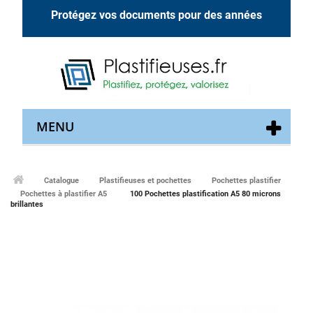
Protégez vos documents pour des années
MENU
Catalogue
Plastifieuses et pochettes
Pochettes plastifier
Pochettes à plastifier A5
100 Pochettes plastification A5 80 microns
brillantes