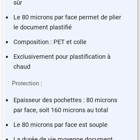
sûr
Le 80 microns par face permet de plier
le document plastifié
Composition : PET et colle
Exclusivement pour plastification à
chaud
Protection
:
Epaisseur des pochettes : 80 microns
par face, soit 160 microns au total
Le 80 microns par face est souple
La durée de vie moyenne document