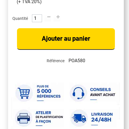
(+ TVA 20%)
Quantité
Ajouter au panier
POA580
Référence