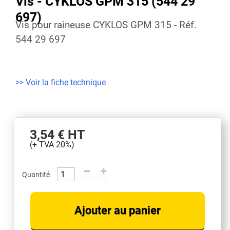
Vis - CYKLOS GPM 315 (544 29
697)
Vis pour raineuse CYKLOS GPM 315 - Réf.
544 29 697
>> Voir la fiche technique
3,54 €
HT
(+ TVA 20%)
Quantité
Ajouter au panier