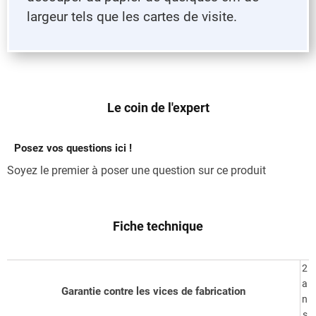
largeur tels que les cartes de visite.
Le coin de l'expert
Posez vos questions ici !
Soyez le premier à poser une question sur ce produit
Fiche technique
2
a
Garantie contre les vices de fabrication
n
s