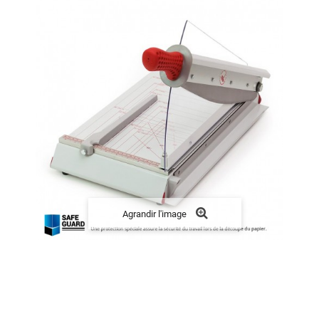
Agrandir l'image