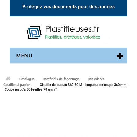
Protégez vos documents pour des années
MENU
Catalogue
Matériels de façonnage
Massicots
Cisailles à papier
Cisaille de bureau 360-30 M - longueur de coupe 360 mm -
Coupe jusqu'à 30 feuilles 70 gr/m²