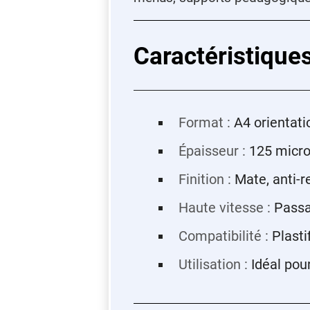
Caractéristiqu
Format :
A4 orientati
Épaisseur :
125 micron
Finition :
Mate, anti-re
Haute vitesse :
Passag
Compatibilité :
Plasti
Utilisation :
Idéal pou