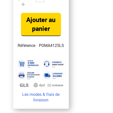
Ajouter au
panier
Référence
POMA4125LS
Les modes & frais de
livraison