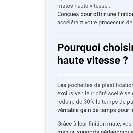
mates haute vitesse
.
Conçues pour offrir une finiti
accélérant votre processus de p
Pourquoi choisir
haute vitesse ?
Les
pochettes de plastificat
exclusive : leur
côté scellé
se s
réduire de 30%
le temps de pas
véritable gain de temps pour le
Grâce à leur finition mate, vos
menus, supports pédagogique