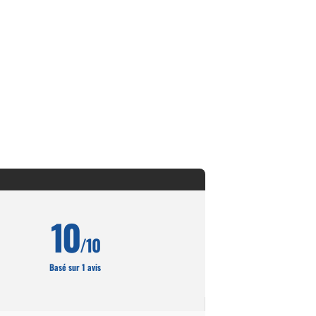
10
/10
Basé sur 1 avis