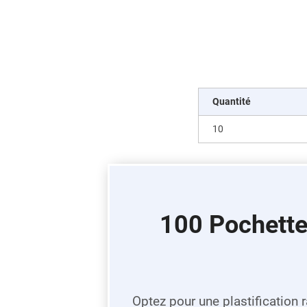
Quantité
10
100 Pochette
Optez pour une plastification r