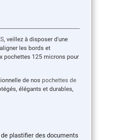
LS
, veillez à disposer d'une
aligner les bords et
aux pochettes 125 microns pour
ptionnelle de nos
pochettes de
tégés, élégants et durables,
in de plastifier des documents