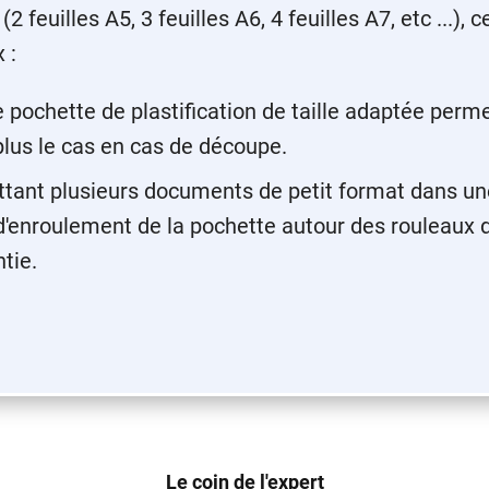
2 feuilles A5, 3 feuilles A6, 4 feuilles A7, etc ...), 
 :
e pochette de plastification de taille adaptée perme
 plus le cas en cas de découpe.
ettant plusieurs documents de petit format dans u
 d'enroulement de la pochette autour des rouleaux de
ntie.
Le coin de l'expert