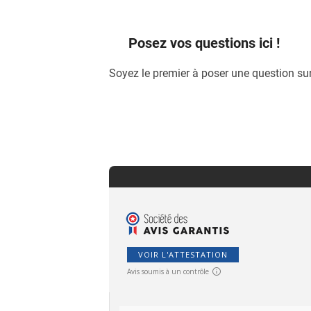
Posez vos questions ici !
Soyez le premier à poser une question sur
VOIR L'ATTESTATION
Avis soumis à un contrôle