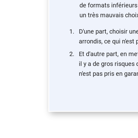
de formats inférieurs (
un très mauvais choix
D'une part, choisir un
arrondis, ce qui n'est
Et d'autre part, en m
il y a de gros risques
n'est pas pris en gara