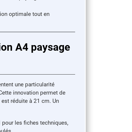
tion optimale tout en
tion A4 paysage
tent une particularité
ette innovation permet de
r est réduite à 21 cm. Un
l pour les fiches techniques,
ulés.