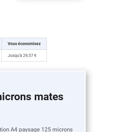
Vous économisez
Jusqu'à
29,57 €
microns mates
ation A4 paysage 125 microns