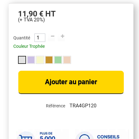
11,90 €
HT
(+ TVA 20%)
Quantité
Couleur Trophée
Ajouter au panier
TRA4GP120
Référence