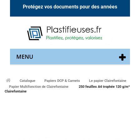
Protégez vos documents pour des années
MENU
Catalogue
Papiers DCP & Carnets
Le papier Clairefontaine
Papier Multifonction de Clairefontaine
250 feuilles A4 trophée 120 g/m²
Clairefontaine