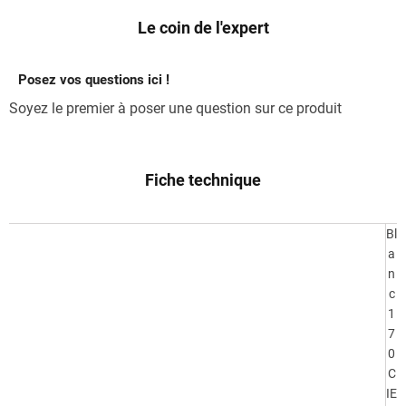
Le coin de l'expert
Posez vos questions ici !
Soyez le premier à poser une question sur ce produit
Fiche technique
Bl
a
n
c
1
7
0
C
IE