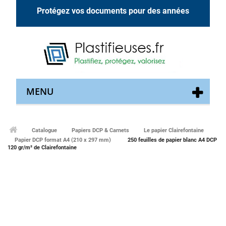
Protégez vos documents pour des années
MENU
Catalogue
Papiers DCP & Carnets
Le papier Clairefontaine
Papier DCP format A4 (210 x 297 mm)
250 feuilles de papier blanc A4 DCP
120 gr/m² de Clairefontaine