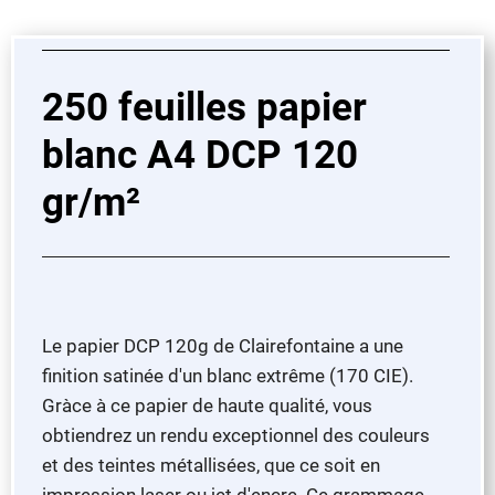
250 feuilles papier
blanc A4 DCP 120
gr/m²
Le papier DCP 120g de Clairefontaine a une
finition satinée d'un blanc extrême (170 CIE).
Gràce à ce papier de haute qualité, vous
obtiendrez un rendu exceptionnel des couleurs
et des teintes métallisées, que ce soit en
impression laser ou jet d'encre. Ce grammage