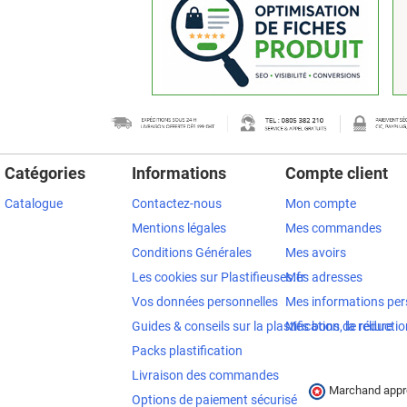
Catégories
Informations
Compte client
Catalogue
Contactez-nous
Mon compte
Mentions légales
Mes commandes
Conditions Générales
Mes avoirs
Les cookies sur Plastifieuses.fr
Mes adresses
Vos données personnelles
Mes informations per
Guides & conseils sur la plastification, la reliure
Mes bons de réductio
Packs plastification
Livraison des commandes
Marchand appro
Options de paiement sécurisé