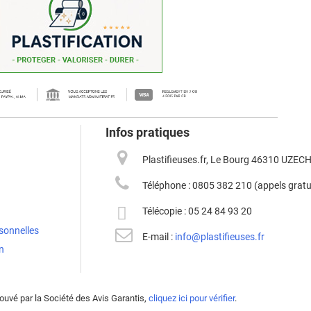
Infos pratiques
Plastifieuses.fr, Le Bourg 46310 UZEC
Téléphone :
0805 382 210 (appels gratu
Télécopie :
05 24 84 93 20
sonnelles
E-mail :
info@plastifieuses.fr
n
uvé par la Société des Avis Garantis,
cliquez ici pour vérifier
.