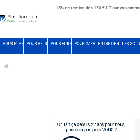
15% de remise dès 150 € HT sur vos con
POUR PLASTIFIER
POUR RELIER
POUR FINIR LE DOCUMENT
POUR IMPRIMER VOS DOCUMENTS
ENTRETIEN ET PIECES
LES SOLU