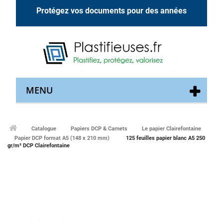
Protégez vos documents pour des années
MENU
Catalogue
Papiers DCP & Carnets
Le papier Clairefontaine
Papier DCP format A5 (148 x 210 mm)
125 feuilles papier blanc A5 250
gr/m² DCP Clairefontaine