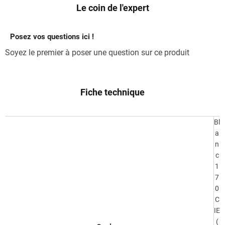
Le coin de l'expert
Posez vos questions ici !
Soyez le premier à poser une question sur ce produit
Fiche technique
Bl
a
n
c
1
7
0
C
IE
(