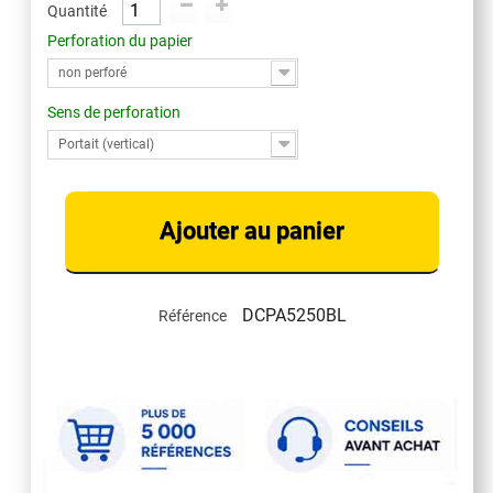
Quantité
Perforation du papier
non perforé
Sens de perforation
Portait (vertical)
Ajouter au panier
DCPA5250BL
Référence