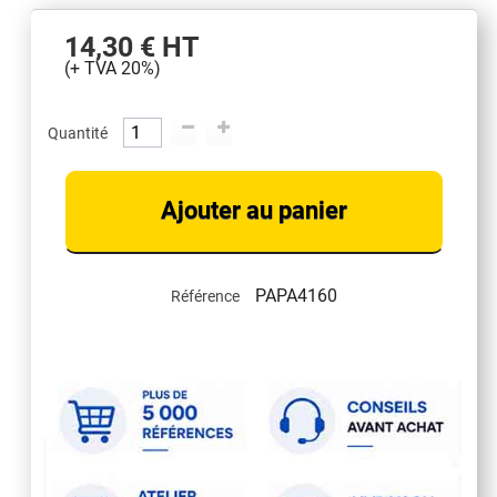
14,30 €
HT
(+ TVA 20%)
Quantité
Ajouter au panier
PAPA4160
Référence