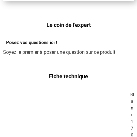
Le coin de l'expert
Posez vos questions ici !
Soyez le premier à poser une question sur ce produit
Fiche technique
Bl
a
n
c
1
7
0