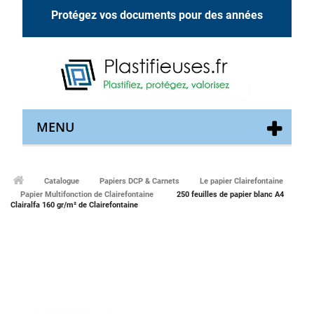
Protégez vos documents pour des années
MENU
Catalogue
Papiers DCP & Carnets
Le papier Clairefontaine
Papier Multifonction de Clairefontaine
250 feuilles de papier blanc A4
Clairalfa 160 gr/m² de Clairefontaine