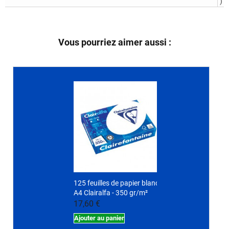
)
Vous pourriez aimer aussi :
125 feuilles de papier blanc
A4 Clairalfa - 350 gr/m²
17,60 €
Ajouter au panier