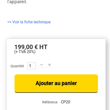
l'appareil.
>> Voir la fiche technique
199,00 €
HT
(+ TVA 20%)
Quantité
Ajouter au panier
CP20
Référence