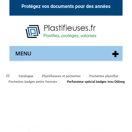
Protégez vos documents pour des années
MENU
Catalogue
Plastifieuses et pochettes
Pochettes plastifier
Pochettes badges petits formats
Perforateur spécial badges trou Oblong