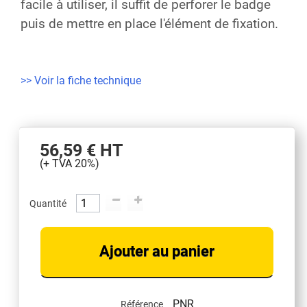
facile à utiliser, il suffit de perforer le badge
puis de mettre en place l'élément de fixation.
>> Voir la fiche technique
56,59 €
HT
(+ TVA 20%)
Quantité
Ajouter au panier
PNR
Référence