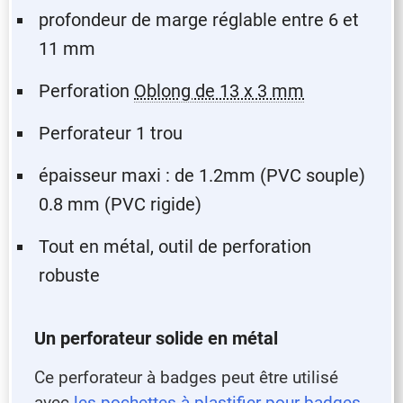
profondeur de marge réglable entre 6 et
11 mm
Perforation
Oblong de 13 x 3 mm
Perforateur 1 trou
épaisseur maxi : de 1.2mm (PVC souple)
0.8 mm (PVC rigide)
Tout en métal, outil de perforation
robuste
Un perforateur solide en métal
Ce perforateur à badges peut être utilisé
avec
les pochettes à plastifier pour badges