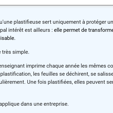
une plastifieuse sert uniquement à protéger une
pal intérêt est ailleurs :
elle permet de transfor
lisable.
très simple.
 enseignant imprime chaque année les mêmes co
lastification, les feuilles se déchirent, se saliss
lièrement. Une fois plastifiées, elles peuvent se
applique dans une entreprise.