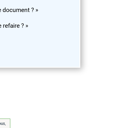
e document ? »
 refaire ? »