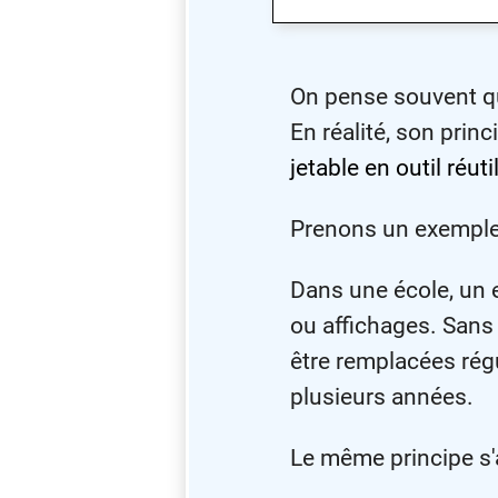
On pense souvent qu'
En réalité, son princi
jetable en outil réuti
Prenons un exemple 
Dans une école, un
ou affichages. Sans p
être remplacées régu
plusieurs années.
Le même principe s'