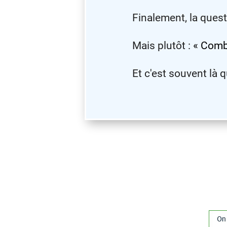
Finalement, la quest
Mais plutôt :
« Combi
Et c'est souvent là qu