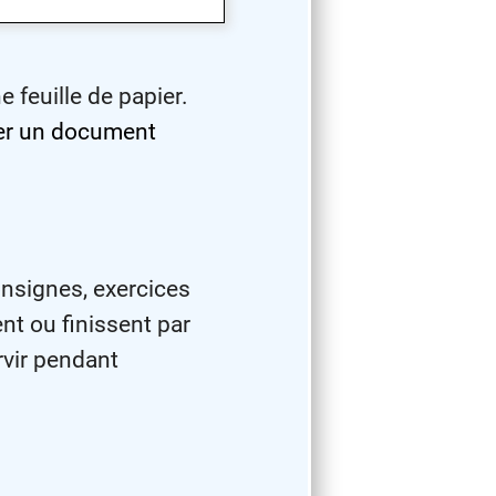
 feuille de papier.
mer un document
nsignes, exercices
ent ou finissent par
rvir pendant