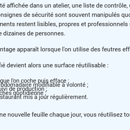
é affichée dans un atelier, une liste de contrôle,
onsignes de sécurité sont souvent manipulés qu
ments restent lisibles, propres et professionnels
 dizaines de personnes.
ntage apparaît lorsque l'on utilise des feutres ef
é devient alors une surface réutilisable :
que l'on coche puis efface ;
ebdomadaire modifiable à volonté ;
ivi de production ;
âches quotidienne ;
staurant mis à jour régulièrement.
ne nouvelle feuille chaque jour, vous réutilisez 