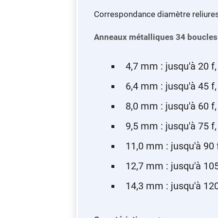
Correspondance diamètre reliures 
Anneaux métalliques 34 boucles
4,7 mm : jusqu'à 20 f,
6,4 mm : jusqu'à 45 f,
8,0 mm : jusqu'à 60 f,
9,5 mm : jusqu'à 75 f,
11,0 mm : jusqu'à 90 f
12,7 mm : jusqu'à 105
14,3 mm : jusqu'à 120