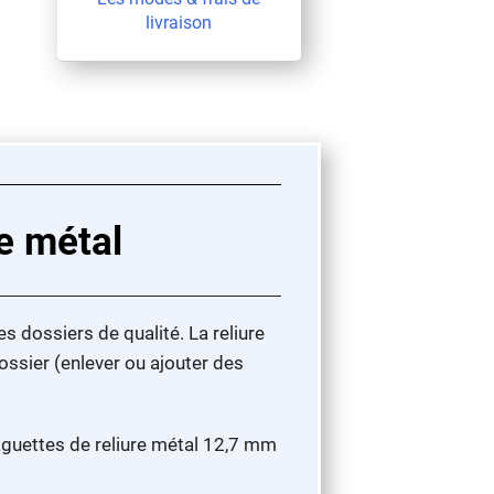
livraison
e métal
es dossiers de qualité. La reliure
ossier (enlever ou ajouter des
aguettes de reliure métal 12,7 mm