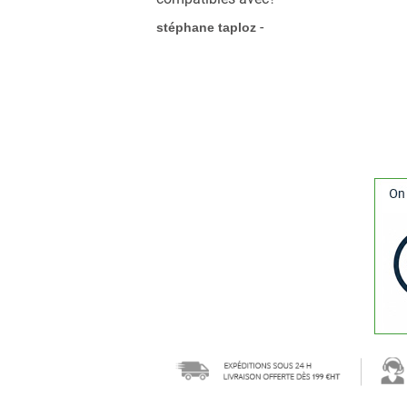
-
stéphane taploz