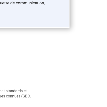
aquette de communication,
ont standards et
rques connues (GBC,