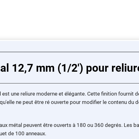
l 12,7 mm (1/2') pour reliur
est une reliure moderne et élégante. Cette finition fournit d
u'elle ne peut être ré ouverte pour modifier le contenu du d
eaux métal peuvent être ouverts à 180 ou 360 degrés. Les b
quet de 100 anneaux.