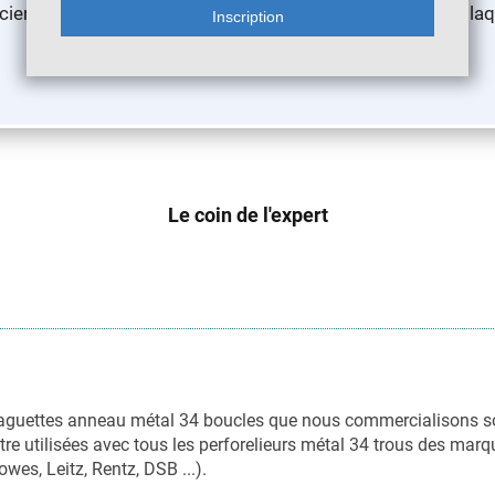
nanciers et comptables, documents et contrats juridiques, pl
Le coin de l'expert
baguettes anneau métal 34 boucles que nous commercialisons s
tre utilisées avec tous les perforelieurs métal 34 trous des ma
lowes, Leitz, Rentz, DSB ...).