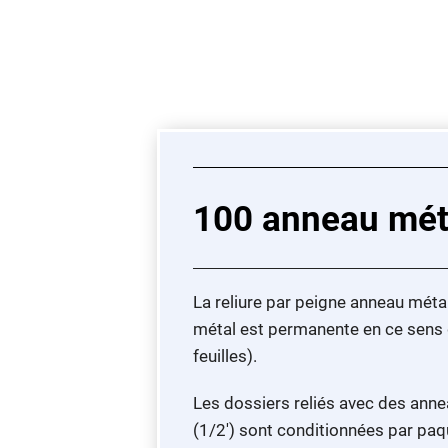
100 anneau méta
La reliure par peigne anneau métal 
métal est permanente en ce sens q
feuilles).
Les dossiers reliés avec des ann
(1/2') sont conditionnées par pa