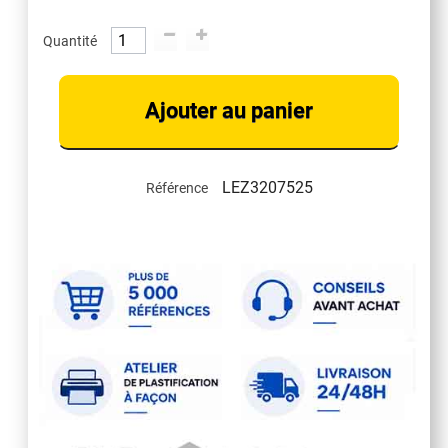
Quantité
Ajouter au panier
LEZ3207525
Référence