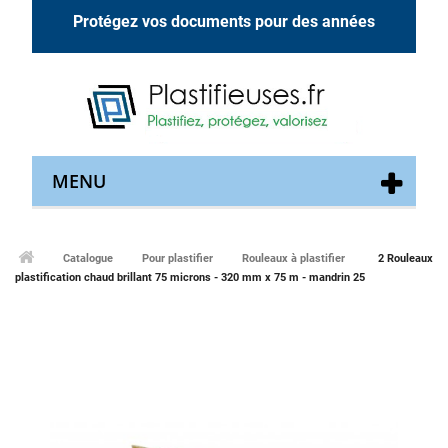
Protégez vos documents pour des années
MENU
Catalogue
Pour plastifier
Rouleaux à plastifier
2 Rouleaux
plastification chaud brillant 75 microns - 320 mm x 75 m - mandrin 25