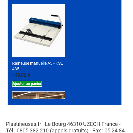
Raineuse manuelle A3 - KSL
435
449,00 €
Ajouter au panier
Plastifieuses.fr : Le Bourg 46310 UZECH France -
Tél : 0805 382 210 (appels gratuits) - Fax : 05 24 84