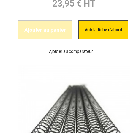
23,95 € HT
Ajouter au panier
Voir la fiche d'abord
Ajouter au comparateur