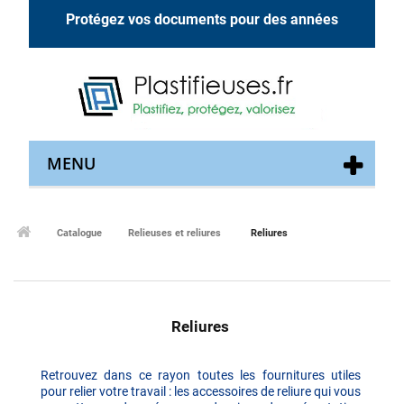
Protégez vos documents pour des années
MENU
Catalogue
Relieuses et reliures
Reliures
Reliures
Retrouvez dans ce rayon toutes les fournitures utiles
pour relier votre travail : les
accessoires de reliure
qui vous