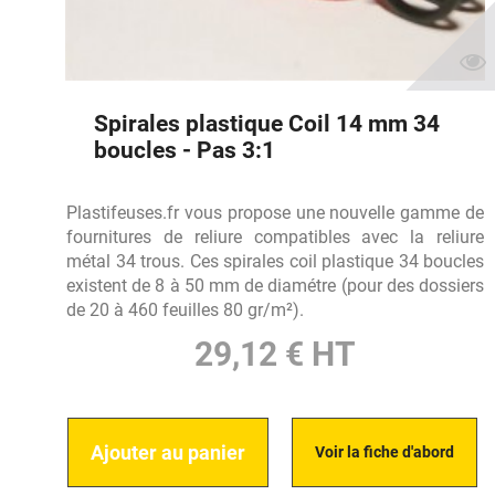
Spirales plastique Coil 14 mm 34
boucles - Pas 3:1
Plastifeuses.fr vous propose une nouvelle gamme de
fournitures de reliure compatibles avec la reliure
métal 34 trous. Ces spirales coil plastique 34 boucles
existent de 8 à 50 mm de diamétre (pour des dossiers
de 20 à 460 feuilles 80 gr/m²).
29,12 € HT
Ajouter au panier
Voir la fiche d'abord