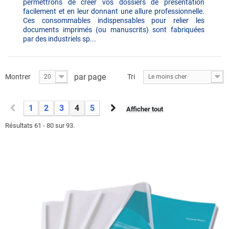
permettrons de créer vos dossiers de présentation
facilement et en leur donnant une allure professionnelle.
Ces consommables indispensables pour relier les
documents imprimés (ou manuscrits) sont fabriquées
par des industriels
sp...
par page
Montrer
Tri
20
Le moins cher
1
2
3
4
5
Afficher tout
Résultats 61 - 80 sur 93.