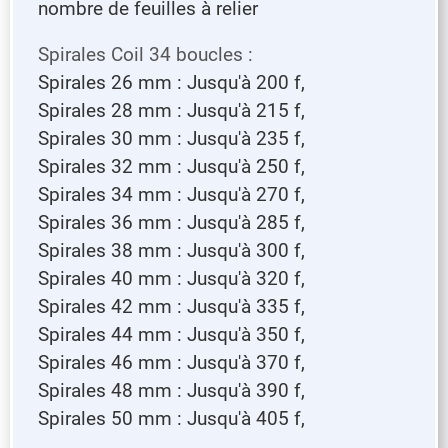
nombre de feuilles à relier
Spirales Coil 34 boucles :
Spirales 26 mm : Jusqu'à 200 f,
Spirales 28 mm : Jusqu'à 215 f,
Spirales 30 mm : Jusqu'à 235 f,
Spirales 32 mm : Jusqu'à 250 f,
Spirales 34 mm : Jusqu'à 270 f,
Spirales 36 mm : Jusqu'à 285 f,
Spirales 38 mm : Jusqu'à 300 f,
Spirales 40 mm : Jusqu'à 320 f,
Spirales 42 mm : Jusqu'à 335 f,
Spirales 44 mm : Jusqu'à 350 f,
Spirales 46 mm : Jusqu'à 370 f,
Spirales 48 mm : Jusqu'à 390 f,
Spirales 50 mm : Jusqu'à 405 f,