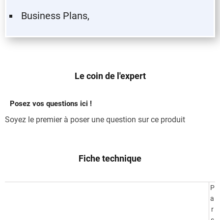
Business Plans,
Le coin de l'expert
Posez vos questions ici !
Soyez le premier à poser une question sur ce produit
Fiche technique
P
a
r
s