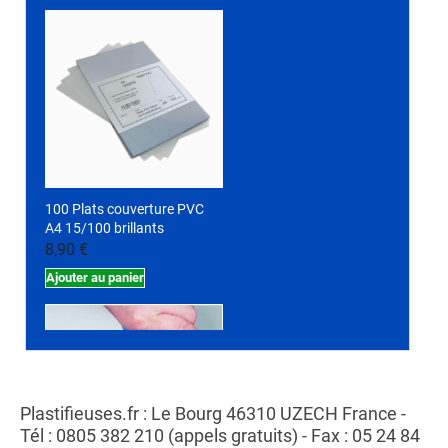
100 Plats couverture PVC
A4 15/100 brillants
8,90 €
Ajouter au panier
Plastifieuses.fr : Le Bourg 46310 UZECH France -
Tél : 0805 382 210 (appels gratuits) - Fax : 05 24 84