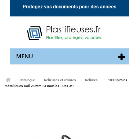
Protégez vos documents pour des années
MENU
Catalogue
Relieuses et reliures
Reliures
100 Spirales
métalliques Coil 28 mm 34 boucles - Pas 3:1