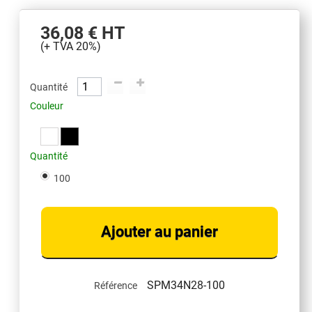
36,08 €
HT
(+ TVA 20%)
Quantité
Couleur
Quantité
100
Ajouter au panier
SPM34N28-100
Référence